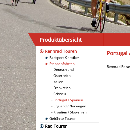
Produktübersicht
Rennrad Touren
Portugal 
Radsport Klassiker
Etappenfahrten
Rennrad Reise
Deutschland
Österreich
Italien
Frankreich
Schweiz
Portugal / Spanien
England / Norwegen
Kroatien / Slowenien
Geführte Touren
Rad Touren