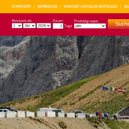
STARTSEITE
|
IMPRESSUM
|
KONTAKT / KATALOG BESTELLEN
|
AG
Reisezeit ab:
Dauer:
Produktgruppe:
.
.
Tage