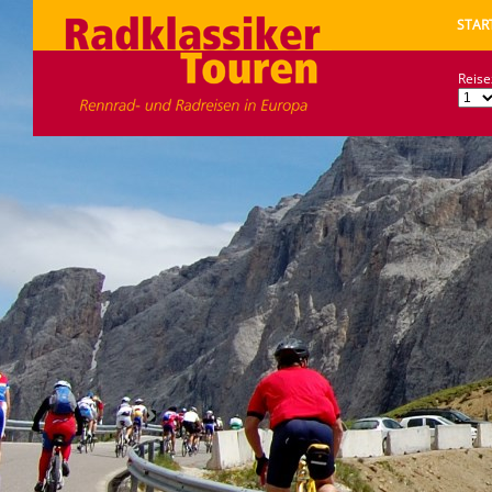
STAR
Reise