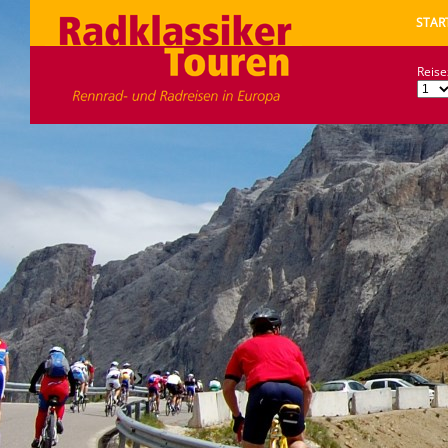
STAR
Reise