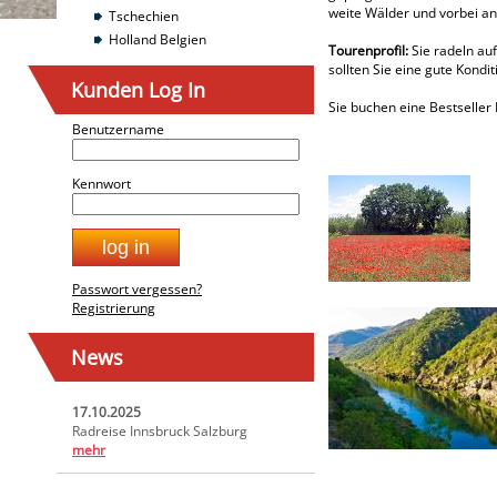
weite Wälder und vorbei a
Tschechien
Holland Belgien
Tourenprofil:
Sie radeln au
sollten Sie eine gute Kondi
Kunden Log In
Sie buchen eine Bestseller 
Benutzername
Kennwort
Passwort vergessen?
Registrierung
News
17.10.2025
Radreise Innsbruck Salzburg
mehr