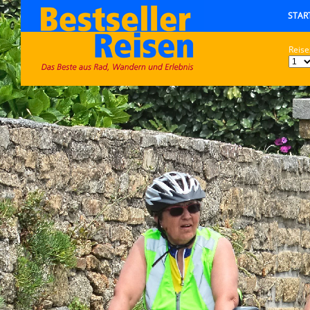
STAR
Reise