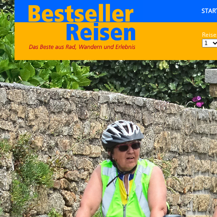
STAR
Reise