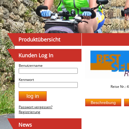
Produktübersicht
Kunden Log In
Benutzername
Kennwort
Reise Nr.: 
Passwort vergessen?
Registrierung
News