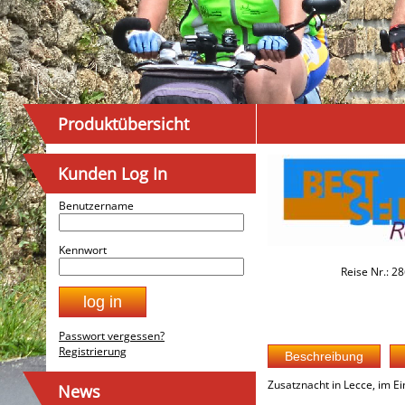
Produktübersicht
Kunden Log In
Benutzername
Kennwort
Reise Nr.: 2
Passwort vergessen?
Registrierung
Zusatznacht in Lecce, im E
News