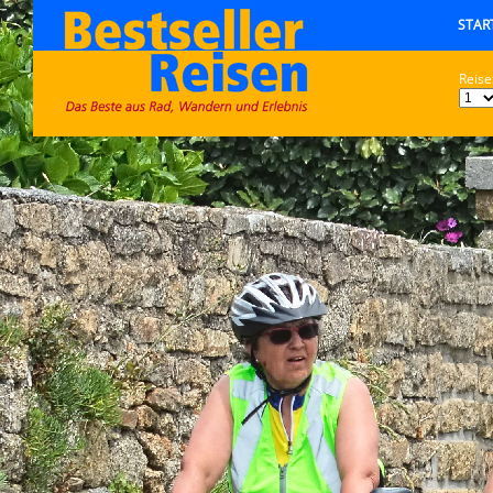
STAR
Reise