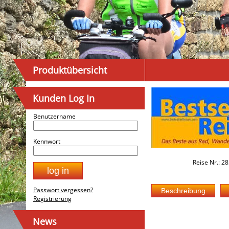
Produktübersicht
Kunden Log In
Benutzername
Kennwort
Reise Nr.: 2
Passwort vergessen?
Registrierung
News