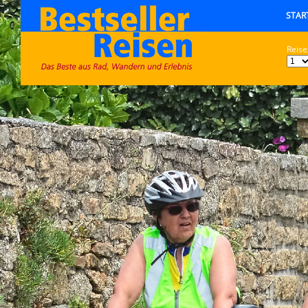
STAR
Reise