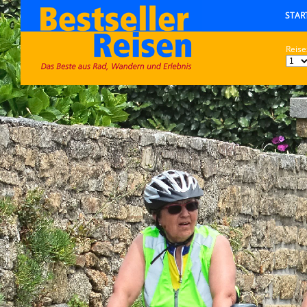
STAR
Reise