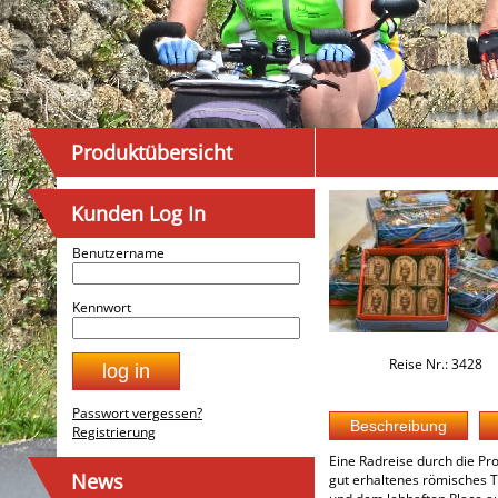
Produktübersicht
Kunden Log In
Benutzername
Kennwort
Reise Nr.: 3428
Passwort vergessen?
Registrierung
Eine Radreise durch die Pro
News
gut erhaltenes römisches T