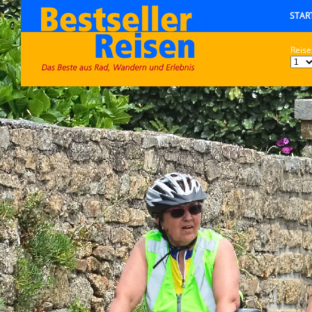
STAR
Reise