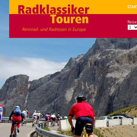
STAR
Reise