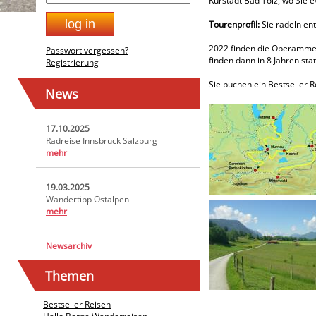
Kurstadt Bad Tölz, wo Sie e
Tourenprofil:
Sie radeln ent
2022 finden die Oberammerg
Passwort vergessen?
finden dann in 8 Jahren sta
Registrierung
Sie buchen ein Bestseller 
News
17.10.2025
Radreise Innsbruck Salzburg
mehr
19.03.2025
Wandertipp Ostalpen
mehr
Newsarchiv
Themen
Bestseller Reisen