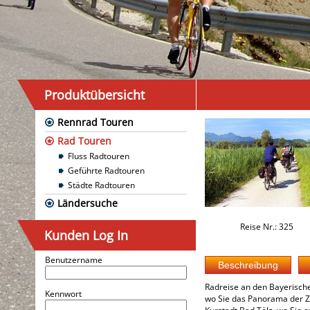
Produktübersicht
Rennrad Touren
Rad Touren
Fluss Radtouren
Geführte Radtouren
Städte Radtouren
Ländersuche
Reise Nr.: 325
Kunden Log In
Benutzername
Radreise an den Bayerische
Kennwort
wo Sie das Panorama der Zu