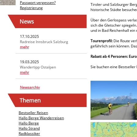
Passwort vergessen?
Tiroler und Salzburger Ber
Registrierung
historische Städte besuch
Über den Gerlospass verlas
News
sich die Gletscher spiegeln
und in Bad Reichenhall ein
17.10.2025
Tourenprofil:
Die Route verl
Radreise Innsbruck Salzburg
gefährlich sein können. Da
mehr
Rabatt ab 4 Personen: Euro
19.03.2025
Sie buchen eine Bestseller 
Wandertipp Ostalpen
mehr
Newsarchiv
Themen
Bestseller Reisen
Hallo Berge Wanderreisen
Hallo Berge
Hallo Strand
Radklassiker