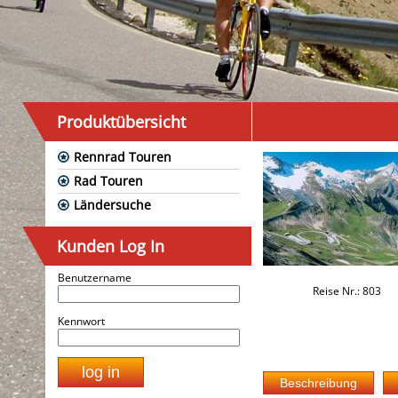
Produktübersicht
Rennrad Touren
Rad Touren
Ländersuche
Kunden Log In
Benutzername
Reise Nr.: 803
Kennwort