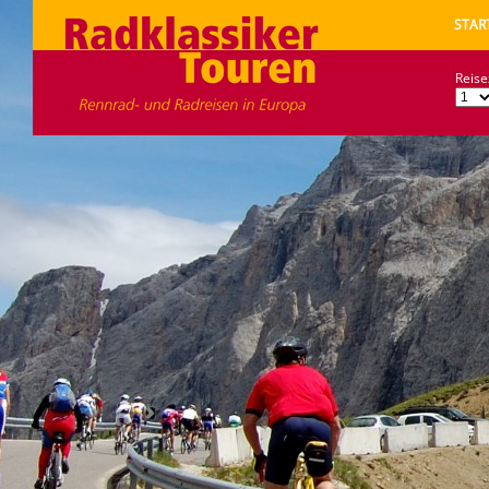
STAR
Reise