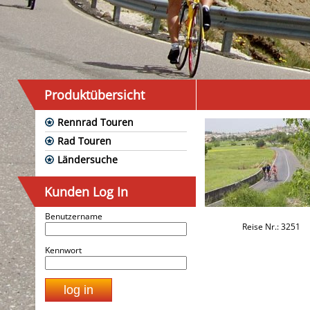
Produktübersicht
Rennrad Touren
Rad Touren
Ländersuche
Kunden Log In
Benutzername
Reise Nr.: 3251
Kennwort