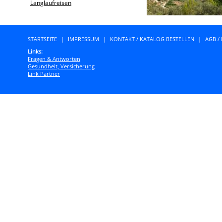
Langlaufreisen
STARTSEITE
|
IMPRESSUM
|
KONTAKT / KATALOG BESTELLEN
|
AGB /
Links:
Fragen & Antworten
Gesundheit, Versicherung
Link Partner