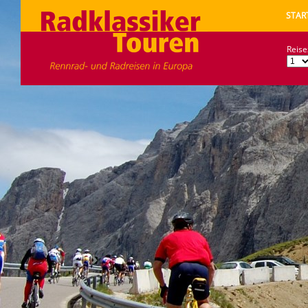
STAR
Reise